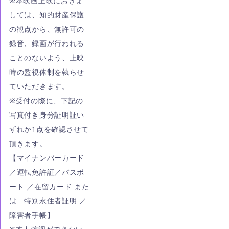
※本映画上映におきま
しては、知的財産保護
の観点から、無許可の
録音、録画が行われる
ことのないよう、上映
時の監視体制を執らせ
ていただきます。
※受付の際に、下記の
写真付き身分証明証い
ずれか1点を確認させて
頂きます。
【マイナンバーカード
／運転免許証／パスポ
ート ／在留カード また
は 特別永住者証明 ／
障害者手帳】