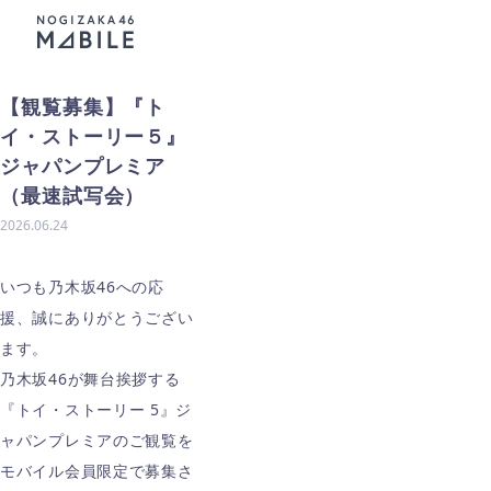
【観覧募集】『ト
イ・ストーリー５』
ジャパンプレミア
（最速試写会）
2026.06.24
いつも乃木坂46への応
援、誠にありがとうござい
ます。
乃木坂46が舞台挨拶する
『トイ・ストーリー 5』ジ
ャパンプレミアのご観覧を
モバイル会員限定で募集さ