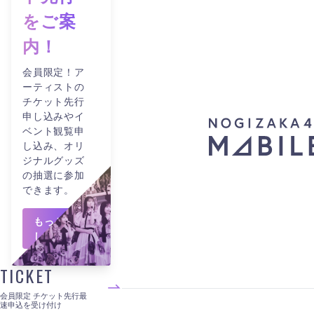
をご案
内！
会員限定！ア
ーティストの
チケット先行
申し込みやイ
ベント観覧申
し込み、オリ
ジナルグッズ
の抽選に参加
できます。
もっと詳
しくみる
TICKET
会員限定 チケット先行最
速申込を受け付け