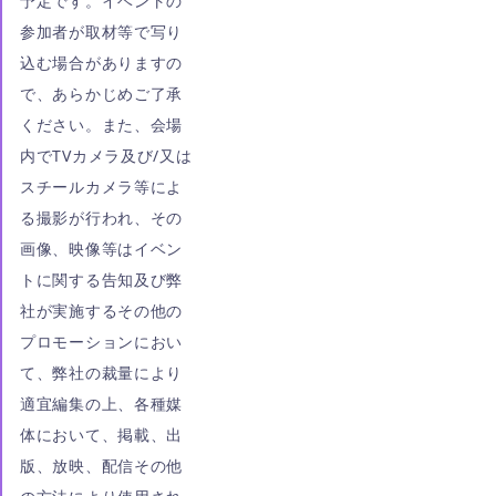
予定です。イベントの
参加者が取材等で写り
込む場合がありますの
で、あらかじめご了承
ください。また、会場
内でTVカメラ及び/又は
スチールカメラ等によ
る撮影が行われ、その
画像、映像等はイベン
トに関する告知及び弊
社が実施するその他の
プロモーションにおい
て、弊社の裁量により
適宜編集の上、各種媒
体において、掲載、出
版、放映、配信その他