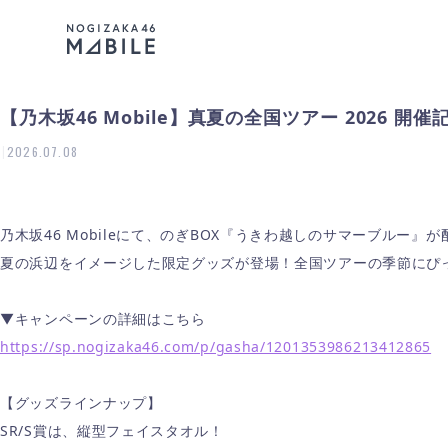
【乃木坂46 Mobile】真夏の全国ツアー 2026
|
2026.07.08
乃木坂46 Mobileにて、のぎBOX『うきわ越しのサマーブルー』
夏の浜辺をイメージした限定グッズが登場！全国ツアーの季節にぴ
▼キャンペーンの詳細はこちら
https://sp.nogizaka46.com/p/gasha/1201353986213412865
【グッズラインナップ】
SR/S賞は、縦型フェイスタオル！