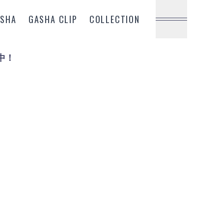
ASHA
GASHA CLIP
COLLECTION
中！