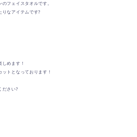
ンのフェイスタオルです。
たりなアイテムです?
楽しめます！
カットとなっております！
ください?