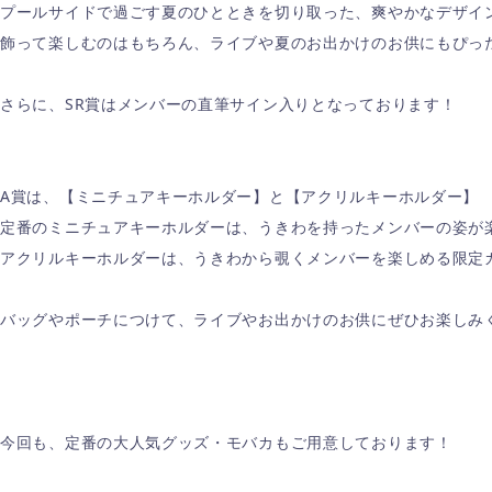
プールサイドで過ごす夏のひとときを切り取った、爽やかなデザイ
飾って楽しむのはもちろん、ライブや夏のお出かけのお供にもぴっ
さらに、SR賞はメンバーの直筆サイン入りとなっております！
A賞は、【ミニチュアキーホルダー】と【アクリルキーホルダー】
定番のミニチュアキーホルダーは、うきわを持ったメンバーの姿が
アクリルキーホルダーは、うきわから覗くメンバーを楽しめる限定
バッグやポーチにつけて、ライブやお出かけのお供にぜひお楽しみ
今回も、定番の大人気グッズ・モバカもご用意しております！