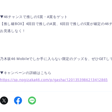
▼46チャンスで推しのS賞・A賞をゲット
【推し確BOX】4回目で推しのA賞、6回目で推しのS賞が確定の46
お見逃しなく！
乃木坂46 Mobileでしか手に入らない限定のグッズを、ぜひGET
▼キャンペーンの詳細はこちら
https://sp.nogizaka46.com/p/gasha/1201353986213412865