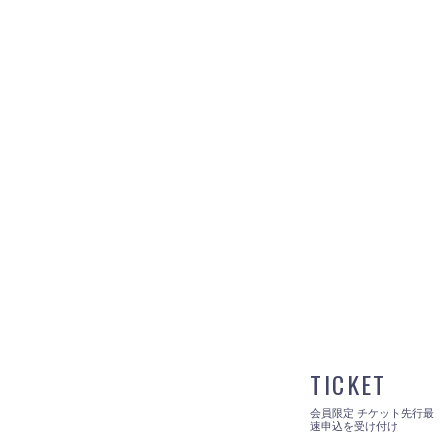
TICKET
会員限定 チケット先行最
速申込を受け付け