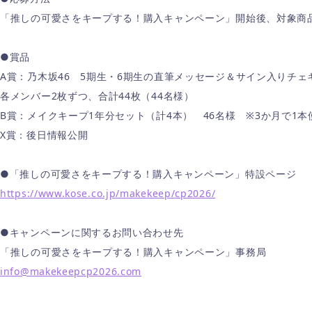
「推しの可愛さをキープする！購入キャンペーン」開始後、対象商品
●賞品
A賞：乃木坂46 5期生・6期生の直筆メッセージ＆サイン入りチェ
各メンバー2枚ずつ、合計44枚（44名様）
B賞：メイクキープ1年分セット（計4本） 46名様 ※3か月で1本
X賞：後日情報公開
●「推しの可愛さをキープする！購入キャンペーン」特設ページ
https://www.kose.co.jp/makekeep/cp2026/
●キャンペーンに関するお問い合わせ先
「推しの可愛さをキープする！購入キャンペーン」事務局
info@makekeepcp2026.com