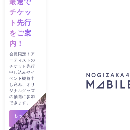
最速で
チケッ
ト先行
をご案
内！
会員限定！ア
ーティストの
チケット先行
申し込みやイ
ベント観覧申
し込み、オリ
ジナルグッズ
の抽選に参加
できます。
もっと詳
しくみる