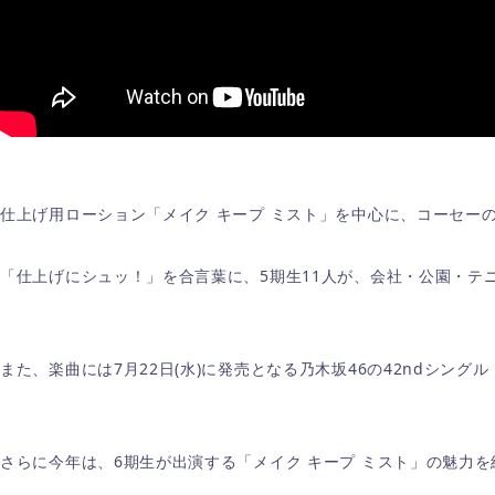
仕上げ用ローション「メイク キープ ミスト」を中心に、コーセー
「仕上げにシュッ！」を合言葉に、5期生11人が、会社・公園・テ
また、楽曲には7月22日(水)に発売となる乃木坂46の42ndシン
さらに今年は、6期生が出演する「メイク キープ ミスト」の魅力を紹