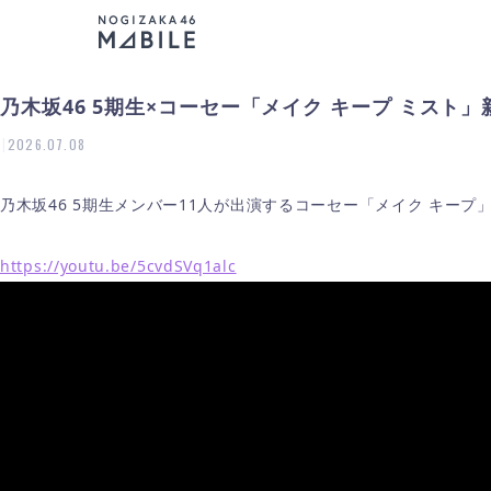
乃木坂46 5期生×コーセー「メイク キープ ミスト」
|
2026.07.08
乃木坂46 5期生メンバー11人が出演するコーセー「メイク キープ
https://youtu.be/5cvdSVq1alc