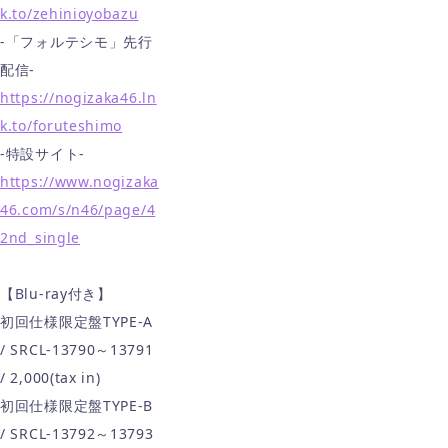
k.to/zehinioyobazu
-「フォルテシモ」先行
配信-
https://nogizaka46.ln
k.to/foruteshimo
-特設サイト-
https://www.nogizaka
46.com/s/n46/page/4
2nd_single
【Blu-ray付き】
初回仕様限定盤TYPE-A
/ SRCL-13790～13791
/ 2,000(tax in)
初回仕様限定盤TYPE-B
/ SRCL-13792～13793