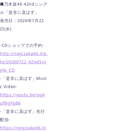
■乃木坂46 42ndシング
ル「是非に及ばず」
発売日：2026年7月22
日(水)
-CDショップでの予約-
http://nogizaka46.lnk.
to/20260722_42ndSin
gle_CD
-「是非に及ばず」Musi
c Video-
https://youtu.be/ogA
ufBgPpBk
-「是非に及ばず」先行
配信-
https://nogizaka46.ln