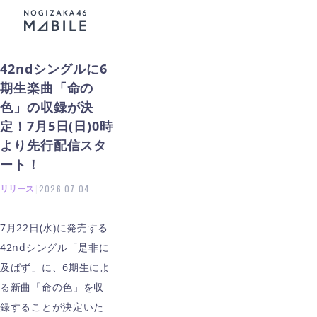
42ndシングルに6
期生楽曲「命の
色」の収録が決
定！7月5日(日)0時
より先行配信スタ
ート！
リリース
|
2026.07.04
7月22日(水)に発売する
42ndシングル「是非に
及ばず」に、6期生によ
る新曲「命の色」を収
録することが決定いた