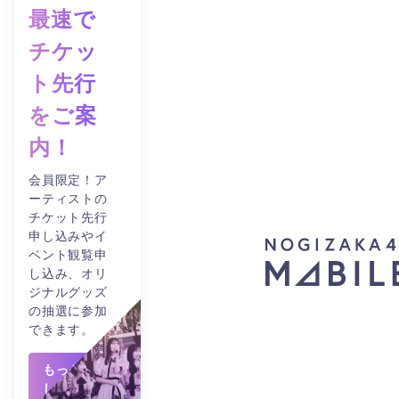
最速で
チケッ
ト先行
をご案
内！
会員限定！ア
ーティストの
チケット先行
申し込みやイ
ベント観覧申
し込み、オリ
ジナルグッズ
の抽選に参加
できます。
もっと詳
しくみる